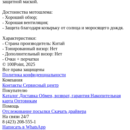
защитной маской.
Достоинства мотошлема:
- Хороший обзор;
- Хорошая вентиляция;
- Защита благодаря козырьку от солнца и моросящего дождя.
Характеристики:
- Страна производитель: Китай
- Тонированный визор: Нет
- Дополнительный визор: Нет
- Очки + перчатки
© 100Point, 2025
Все права защищены
Политика конфиденциальности
Компания
Контакты
Сервисный центр
Покупателю
Каталог
Доставка
Обмен, возврат, гарантия
Накопительная
карта
Оптовикам
Помощь
Отслеживание посылки
Скачать драйвера
На связи 24/7
8 (423) 208-555-1
Написать в WhatsApp