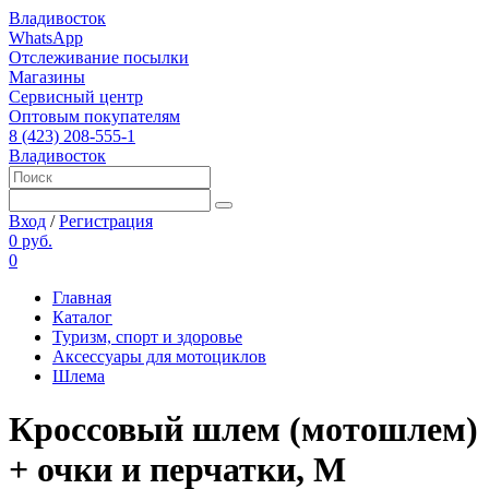
Владивосток
WhatsApp
Отслеживание посылки
Магазины
Сервисный центр
Оптовым покупателям
8 (423) 208-555-1
Владивосток
Вход
/
Регистрация
0 руб.
0
Главная
Каталог
Туризм, спорт и здоровье
Аксессуары для мотоциклов
Шлема
Кроссовый шлем (мотошлем)
+ очки и перчатки, M