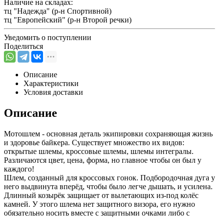
Наличие на складах:
тц "Надежда" (р-н Спортивной)
тц "Европейский" (р-н Второй речки)
Уведомить о поступлении
Поделиться
Описание
Характеристики
Условия доставки
Описание
Мотошлем - основная деталь экипировки сохраняющая жизнь
и здоровье байкера. Существует множество их видов:
открытые шлемы, кроссовые шлемы, шлемы интегралы.
Различаются цвет, цена, форма, но главное чтобы он был у
каждого!
Шлем, созданный для кроссовых гонок. Подбородочная дуга у
него выдвинута вперёд, чтобы было легче дышать, и усилена.
Длинный козырёк защищает от вылетающих из-под колёс
камней. У этого шлема нет защитного визора, его нужно
обязательно носить вместе с защитными очками либо с