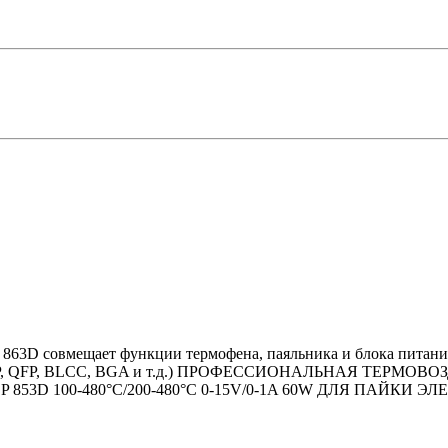
863D совмещает функции термофена, паяльника и блока питания
C, CHIP, QFP, BLCC, BGA и т.д.) ПРОФЕССИОНАЛЬНАЯ ТЕР
3D 100-480°C/200-480°C 0-15V/0-1A 60W ДЛЯ ПАЙКИ 