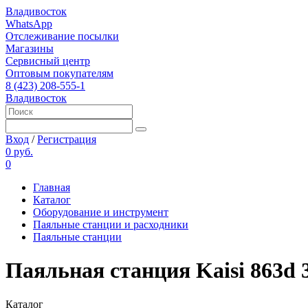
Владивосток
WhatsApp
Отслеживание посылки
Магазины
Сервисный центр
Оптовым покупателям
8 (423) 208-555-1
Владивосток
Вход
/
Регистрация
0 руб.
0
Главная
Каталог
Оборудование и инструмент
Паяльные станции и расходники
Паяльные станции
Паяльная станция Kaisi 863d 
Каталог