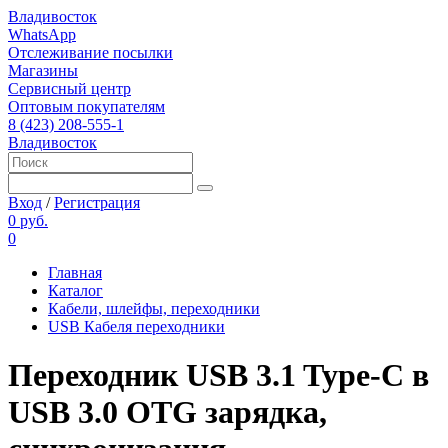
Владивосток
WhatsApp
Отслеживание посылки
Магазины
Сервисный центр
Оптовым покупателям
8 (423) 208-555-1
Владивосток
Вход
/
Регистрация
0 руб.
0
Главная
Каталог
Кабели, шлейфы, переходники
USB Кабеля переходники
Переходник USB 3.1 Type-C в
USB 3.0 OTG зарядка,