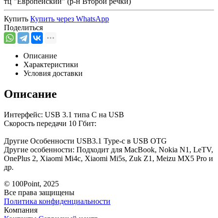
тц "Европейский" (р-н Второй речки)
Купить
Купить через
WhatsApp
Поделиться
Описание
Характеристики
Условия доставки
Описание
Интерфейс: USB 3.1 типа С на USB
Скорость передачи 10 Гбит:
Другие Особенности USB3.1 Type-c в USB OTG
Другие особенности: Подходит для MacBook, Nokia N1, LeTV,
OnePlus 2, Xiaomi Mi4c, Xiaomi Mi5s, Zuk Z1, Meizu MX5 Pro и
др.
© 100Point, 2025
Все права защищены
Политика конфиденциальности
Компания