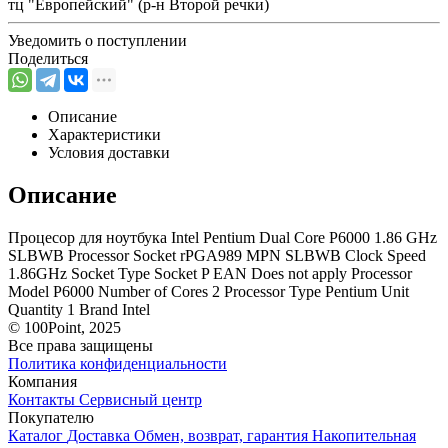
тц "Европейский" (р-н Второй речки)
Уведомить о поступлении
Поделиться
Описание
Характеристики
Условия доставки
Описание
Процесор для ноутбука Intel Pentium Dual Core P6000 1.86 GHz
SLBWB Processor Socket rPGA989 MPN SLBWB Clock Speed
1.86GHz Socket Type Socket P EAN Does not apply Processor
Model P6000 Number of Cores 2 Processor Type Pentium Unit
Quantity 1 Brand Intel
© 100Point, 2025
Все права защищены
Политика конфиденциальности
Компания
Контакты
Сервисный центр
Покупателю
Каталог
Доставка
Обмен, возврат, гарантия
Накопительная