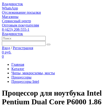
Владивосток
WhatsApp
Отслеживание посылки
Магазины
Сервисный центр
Оптовым покупателям
8 (423) 208-555-1
Владивосток
Вход
/
Регистрация
0 руб.
0
Главная
Каталог
Чипы, микросхемы, мосты
Процессоры
Процессоры Intel
Процессор для ноутбука Intel
Pentium Dual Core P6000 1.86