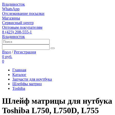
Владивосток
WhatsApp
Отслеживание посылки
Магазины
Сервисный центр
Оптовым покупателям
8 (423) 208-555-1
Владивосток
Вход
/
Регистрация
0 руб.
0
Главная
Каталог
Запчасти для ноутбука
Шлейфы матриц
Toshiba
Шлейф матрицы для нутбука
Toshiba L750, L750D, L755