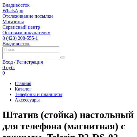
Владивосток
WhatsApp
Отслеживание посылки
Магазины
Сервисный центр
Оптовым покупателям
8 (423) 208-555-1
Владивосток
Вход
/
Регистрация
0 руб.
0
Главная
Каталог
Телефоны и планшеты
Аксессуары
Штатив (стойка) настольный
для телефона (магнитная) с