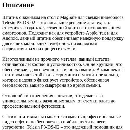
Описание
Штатив с зажимом на стол с MagSafe для съемки видеоблога
Telesin P3-DS-02 – это идеальное решение для тех, кто
стремится создать качественный контент с использованием
смартфонов. Подходит как для устройств Apple, так и для
Android, данный штатив обеспечивает надежную поддержку
для ваших мобильных телефонов, позволяя вам
сосредоточиться на процессе съемки.
Изготовленный из прочного металла, данный штатив
отличается легкостью и устойчивостью. Он не хрупкий, что
обеспечивает долговечность в использовании. В комплекте с
штативом идет стойка для стриминга и магнитное кольцо,
которое надежно фиксирует устройство, обеспечивая
безопасность вашего смартфона во время съемки.
Основной тип крепления – штатив, что делает его
универсальным для различных задач: от съемки влога до
профессиональной фотосессии.
С этим штативом вы сможете создавать профессиональные
видео и фото, не беспокоясь о стабильности вашего
устройства. Telesin P3-DS-02 – это надежный помощник для