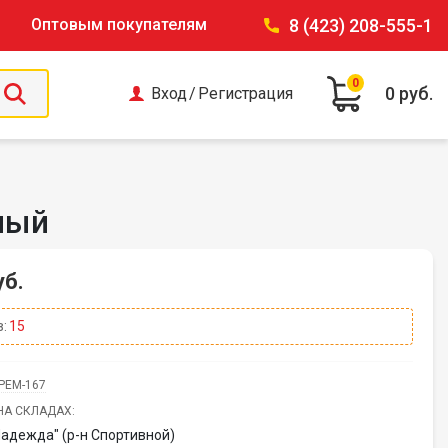
Оптовым покупателям
8 (423) 208-555-1
0
0 руб.
Вход
/
Регистрация
ный
уб.
:
15
РЕМ-167
НА СКЛАДАХ:
Надежда" (р-н Спортивной)