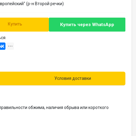
Европейский" (р-н Второй речки)
Купить
Купить через
WhatsApp
ься
Условия доставки
правильности обжима, наличия обрыва или короткого