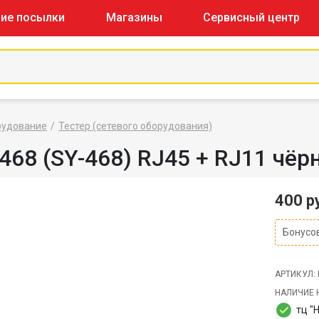
ие посылки
Магазины
Сервисный центр
рудование
Тестер (сетевого оборудования)
68 (SY-468) RJ45 + RJ11 чёр
400 р
Бонусов
АРТИКУЛ:
НАЛИЧИЕ 
тц "