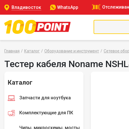
Отслеживан
Владивосток
WhatsApp
Главная
Каталог
Оборудование и инструмент
Сетевое обо
Тестер кабеля Noname NSHL4
Каталог
Запчасти для ноутбука
Комплектующие для ПК
Чипы, микросхемы, мосты