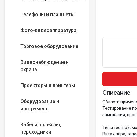
Телефоны и планшеты
Фото-видеоаппаратура
Торговое оборудование
Видеонаблюдение и
охрана
Проекторы и принтеры
Описание
Оборудование и
Области примен
инструмент
Тестирование пр
замыкания, пров
Кабели, шлейфы,
Типы тестируемо
переходники
Витая пара, тел