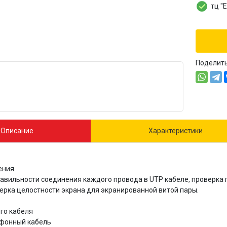
тц "
Поделит
Описание
Характеристики
ения
авильности соединения каждого провода в UTP кабеле, проверка 
ерка целостности экрана для экранированной витой пары.
го кабеля
ефонный кабель