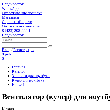
Владивосток
WhatsApp
Отслеживание посылки
Магазины
Сервисный центр
Оптовым покупателям
8 (423) 208-555-1
Владивосток
Вход
/
Регистрация
0 руб.
0
Главная
Каталог
Запчасти для ноутбука
Кулер для ноутбука
Huawei
Вентилятор (кулер) для ноутб
Каталог