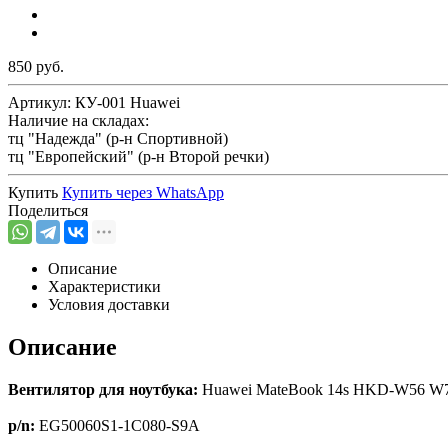
850 руб.
Артикул:
КУ-001 Huawei
Наличие на складах:
тц "Надежда" (р-н Спортивной)
тц "Европейский" (р-н Второй речки)
Купить
Купить через
WhatsApp
Поделиться
Описание
Характеристики
Условия доставки
Описание
Вентилятор для ноутбука:
Huawei MateBook 14s HKD-W56 W7
p/n:
EG50060S1-1C080-S9A