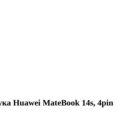
ука Huawei MateBook 14s, 4pin