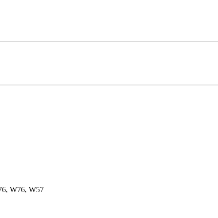
6, W76, W57