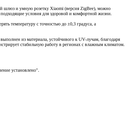
й шлюз и умную розетку Xiaomi (версия ZigBee), можно
 подходящие условия для здоровой и комфортной жизни.
рять температуру с точностью до ±0,3 градуса, а
 выполнен из материала, устойчивого к UV-лучам, благодаря
онстрирует стабильную работу в регионах с влажным климатом.
нение установлено".