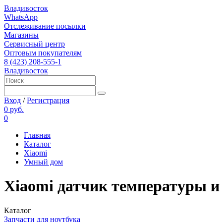
Владивосток
WhatsApp
Отслеживание посылки
Магазины
Сервисный центр
Оптовым покупателям
8 (423) 208-555-1
Владивосток
Вход
/
Регистрация
0 руб.
0
Главная
Каталог
Xiaomi
Умный дом
Xiaomi датчик температуры и
Каталог
Запчасти для ноутбука