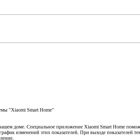
темы "Xiaomi Smart Home"
вашем доме. Специальное приложение Xiaomi Smart Home помож
 график изменений этих показателей. При выходе показателей т
ление.