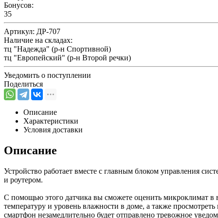
Бонусов:
35
Артикул:
ДР-707
Наличие на складах:
тц "Надежда" (р-н Спортивной)
тц "Европейский" (р-н Второй речки)
Уведомить о поступлении
Поделиться
Описание
Характеристики
Условия доставки
Описание
Устройство работает вместе с главным блоком управления сис
и роутером.
С помощью этого датчика вы сможете оценить микроклимат в 
температуру и уровень влажности в доме, а также просмотреть
смартфон незамедлительно будет отправлено тревожное уведом