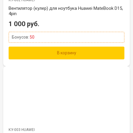
КУ-002 HUAWEI
Вентилятор (кулер) для ноутбука Huawei MateBook D15,
4pin
1 000 руб.
Бонусов:
50
В корзину
КУ-003 HUAWEI