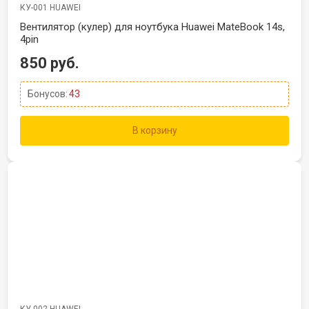
КУ-001 HUAWEI
Вентилятор (кулер) для ноутбука Huawei MateBook 14s,
4pin
850 руб.
Бонусов:
43
В корзину