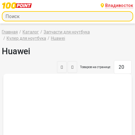
Владивосток
Главная
Каталог
Запчасти для ноутбука
Кулер для ноутбука
Huawei
Huawei
Товаров на странице: