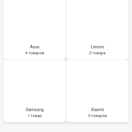
Asus
Lenovo
6 товаров
2 товара
Samsung
Xiaomi
1 товар
5 товаров