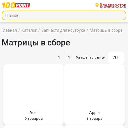
Владивосток
Главная
Каталог
Запчасти для ноутбука
Матрицы в сборе
Матрицы в сборе
Товаров на странице:
Acer
Apple
6 товаров
3 товара