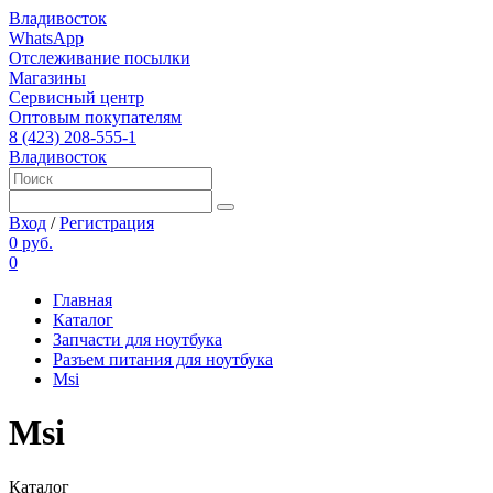
Владивосток
WhatsApp
Отслеживание посылки
Магазины
Сервисный центр
Оптовым покупателям
8 (423) 208-555-1
Владивосток
Вход
/
Регистрация
0 руб.
0
Главная
Каталог
Запчасти для ноутбука
Разъем питания для ноутбука
Msi
Msi
Каталог