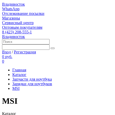
Владивосток
WhatsApp
Отслеживание посылки
Магазины
Сервисный центр
Оптовым покупателям
8 (423) 208-555-1
Владивосток
Вход
/
Регистрация
0 руб.
0
Главная
Каталог
Запчасти для ноутбука
Зарядки для ноутбуков
MSI
MSI
Каталог