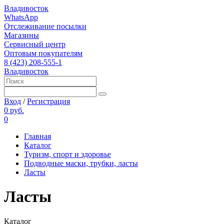
Владивосток
WhatsApp
Отслеживание посылки
Магазины
Сервисный центр
Оптовым покупателям
8 (423) 208-555-1
Владивосток
Вход
/
Регистрация
0 руб.
0
Главная
Каталог
Туризм, спорт и здоровье
Подводные маски, трубки, ласты
Ласты
Ласты
Каталог