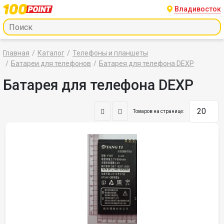
Владивосток
Главная
Каталог
Телефоны и планшеты
Батареи для телефонов
Батарея для телефона DEXP
Батарея для телефона DEXP
Товаров на странице: