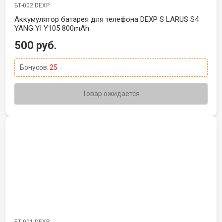
БТ-002 DEXP
Аккумулятор батарея для телефона DEXP S LARUS S4
YANG YI Y105 800mAh
500 руб.
Бонусов:
25
Товар ожидается