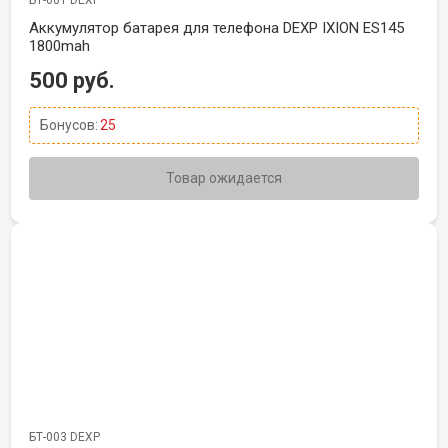
БТ-001 DEXP
Аккумулятор батарея для телефона DEXP IXION ES145
1800mah
500 руб.
Бонусов:
25
Товар ожидается
БТ-003 DEXP