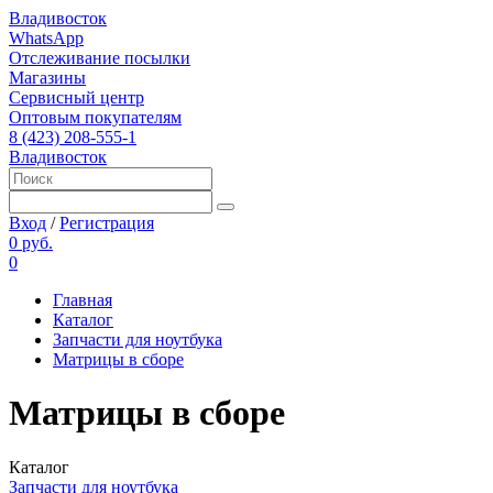
Владивосток
WhatsApp
Отслеживание посылки
Магазины
Сервисный центр
Оптовым покупателям
8 (423) 208-555-1
Владивосток
Вход
/
Регистрация
0 руб.
0
Главная
Каталог
Запчасти для ноутбука
Матрицы в сборе
Матрицы в сборе
Каталог
Запчасти для ноутбука