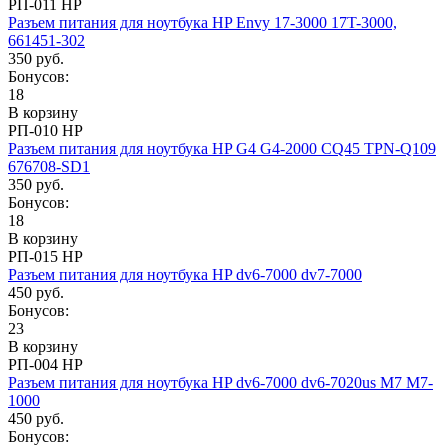
РП-011 HP
Разъем питания для ноутбука HP Envy 17-3000 17T-3000,
661451-302
350 руб.
Бонусов:
18
В корзину
РП-010 HP
Разъем питания для ноутбука HP G4 G4-2000 CQ45 TPN-Q109
676708-SD1
350 руб.
Бонусов:
18
В корзину
РП-015 HP
Разъем питания для ноутбука HP dv6-7000 dv7-7000
450 руб.
Бонусов:
23
В корзину
РП-004 HP
Разъем питания для ноутбука HP dv6-7000 dv6-7020us M7 M7-
1000
450 руб.
Бонусов: