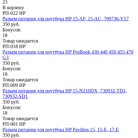
23
В корзину
РП-022 HP
Разъем питания для ноутбука HP 15-AF, 15-AC, 799736-Y57
350 руб.
Бонусов:
18
Товар ожидается
РП-018 HP
Разъем питания для ноутбука HP ProBook 430 440 450 455 470
G3
350 руб.
Бонусов:
18
Товар ожидается
РП-009 HP
Разъем питания для ноутбука HP 15-N210DX, 730932-TD1,
730932-SD1
350 руб.
Бонусов:
18
Товар ожидается
РП-001 HP
Разъем питания для ноутбука HP Pavilion 15, 15-E, 17-E
350 руб.