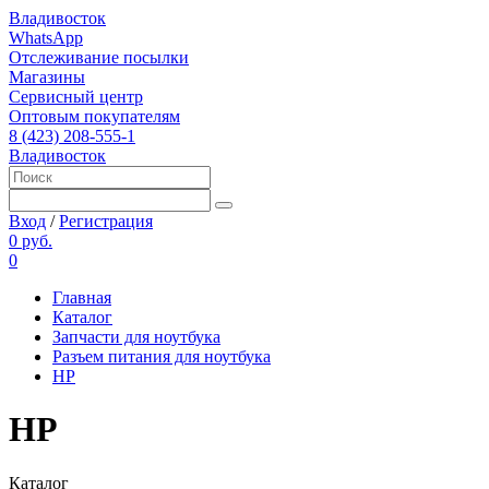
Владивосток
WhatsApp
Отслеживание посылки
Магазины
Сервисный центр
Оптовым покупателям
8 (423) 208-555-1
Владивосток
Вход
/
Регистрация
0 руб.
0
Главная
Каталог
Запчасти для ноутбука
Разъем питания для ноутбука
HP
HP
Каталог