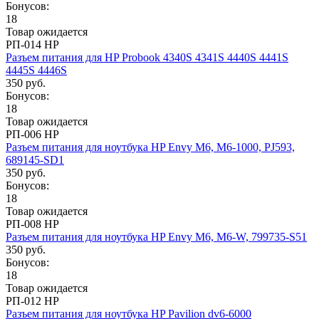
Бонусов:
18
Товар ожидается
РП-014 HP
Разъем питания для HP Probook 4340S 4341S 4440S 4441S
4445S 4446S
350 руб.
Бонусов:
18
Товар ожидается
РП-006 HP
Разъем питания для ноутбука HP Envy M6, M6-1000, PJ593,
689145-SD1
350 руб.
Бонусов:
18
Товар ожидается
РП-008 HP
Разъем питания для ноутбука HP Envy M6, M6-W, 799735-S51
350 руб.
Бонусов:
18
Товар ожидается
РП-012 HP
Разъем питания для ноутбука HP Pavilion dv6-6000