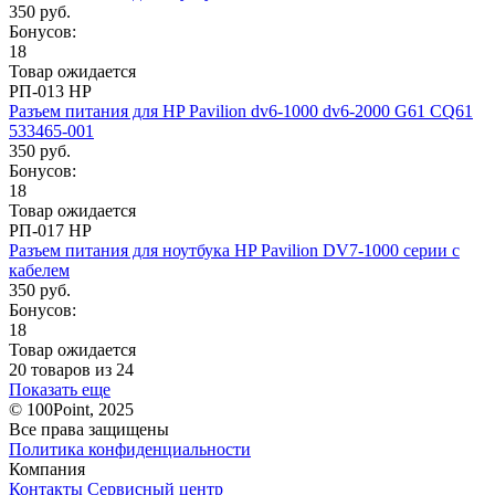
350 руб.
Бонусов:
18
Товар ожидается
РП-013 HP
Разъем питания для HP Pavilion dv6-1000 dv6-2000 G61 CQ61
533465-001
350 руб.
Бонусов:
18
Товар ожидается
РП-017 HP
Разъем питания для ноутбука HP Pavilion DV7-1000 серии с
кабелем
350 руб.
Бонусов:
18
Товар ожидается
20 товаров из 24
Показать еще
© 100Point, 2025
Все права защищены
Политика конфиденциальности
Компания
Контакты
Сервисный центр