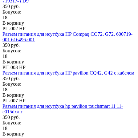
719317-YD9
350 руб.
Бонусов:
18
В корзину
РП-002 HP
Разъем питания для ноутбука HP Compaq CQ72, G72, 600719-
001 616496-001
350 руб.
Бонусов:
18
В корзину
РП-003 HP
Разъем питания для ноутбука HP pavilion CQ42, G42 с кабелем
350 руб.
Бонусов:
18
В корзину
РП-007 HP
Разъем питания для ноутбука hp pavilion touchsmart 11 11-
e015dx/nr
350 руб.
Бонусов:
18
В корзину