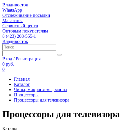
Владивосток
WhatsApp
Отслеживание посылки
Магазины
Сервисный центр
Оптовым покупателям
8 (423) 208-555-1
Владивосток
Вход
/
Регистрация
0 руб.
0
Главная
Каталог
Чипы, микросхемы, мосты
Процессоры
Процессоры для телевизора
Процессоры для телевизора
Каталог