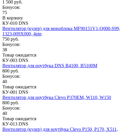
1 500 руб.
Бонусов:
75
В корзину
КУ-010 DNS
Вентилятор (кулер) для моноблока MF90151V1-Q000-S99,
1323-009X000, 4pin
750 руб.
Бонусов:
38
Товар ожидается
КУ-003 DNS
Вентилятор для ноутбука DNS B4100, B5100M
800 руб.
Бонусов:
40
Товар ожидается
КУ-001 DNS
Вентилятор для ноутбука Clevo P370EM, W110, W150
800 руб.
Бонусов:
40
Товар ожидается
КУ-013 DNS
Вентилятор (кулер) для ноутбука Clevo P150, P170, X511,