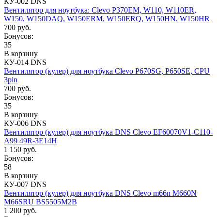
КУ-002 DNS
Вентилятор для ноутбука: Clevo P370EM, W110, W110ER,
W150, W150DAQ, W150ERM, W150ERQ, W150HN, W150HR
700 руб.
Бонусов:
35
В корзину
КУ-014 DNS
Вентилятор (кулер) для ноутбука Clevo P670SG, P650SE, CPU
3pin
700 руб.
Бонусов:
35
В корзину
КУ-006 DNS
Вентилятор (кулер) для ноутбука DNS Clevo EF60070V1-C110-
A99 49R-3E14H
1 150 руб.
Бонусов:
58
В корзину
КУ-007 DNS
Вентилятор (кулер) для ноутбука DNS Clevo m66n M660N
M66SRU BS5505M2B
1 200 руб.