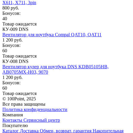
X611, X711, 3pin
800 руб.
Бонусов:
40
Товар ожидается
КУ-009 DNS
Вентилятор для ноутбука Compal QAT10, QAT11
1 200 руб.
Бонусов:
60
Товар ожидается
КУ-008 DNS
Вентилятор кулер для ноутбука DNS KDB05105HB,
AB0705MX-H03, 9070
1 200 руб.
Бонусов:
60
Товар ожидается
© 100Point, 2025
Все права защищены
Политика конфиденциальности
Компания
Контакты
Сервисный центр
Покупателю
Каталог
Доставка
Обмен, возврат, гарантия
Накопительная