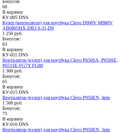
Бонусов:
60
В корзину
КУ-005 DNS
Кулер (вентилятор) для ноутбука Clevo D900V M980V
AB0805HX-DB3 6-31-D9
1 250 руб.
Бонусов:
63
В корзину
КУ-011 DNS
Вентилятор (кулер) для ноутбука Clevo P650SA, P650SE,
P651SE,FG7Y FG80
1 300 руб.
Бонусов:
65
В корзину
КУ-015 DNS
Вентилятор (кулер) для ноутбука Clevo P950EN, 4pin
1 500 руб.
Бонусов:
75
В корзину
КУ-016 DNS
Вентилятор (кулер) для ноутбука Clevo P950EN, 3pin