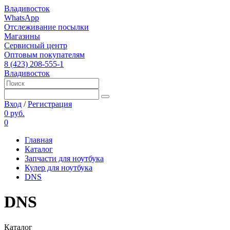
Владивосток
WhatsApp
Отслеживание посылки
Магазины
Сервисный центр
Оптовым покупателям
8 (423) 208-555-1
Владивосток
Вход
/
Регистрация
0 руб.
0
Главная
Каталог
Запчасти для ноутбука
Кулер для ноутбука
DNS
DNS
Каталог