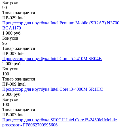
Бонусов:
90
Товар ожидается
ПР-029 Intel
Процессор для ноутбука Intel Pentium Mobile (SR2A7) N3700
BGA1170
1 900 руб.
Бонусов:
95
Товар ожидается
ПР-007 Intel
Процессор для ноутбука Intel Core i5-2410M SR04B
2 000 руб.
Бонусов:
100
Товар ожидается
ПР-009 Intel
Процессор для ноутбука Intel Core i3-4000M SR1HC
2 000 руб.
Бонусов:
100
Товар ожидается
ПР-003 Intel
Процессор для ноутбука SR0CH Intel Core i5-2450M Mobile
processor - FF8062700995606