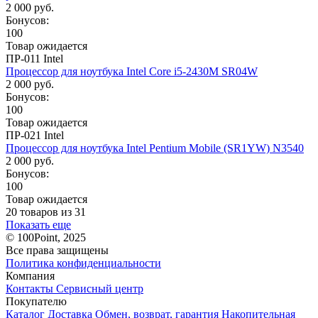
2 000 руб.
Бонусов:
100
Товар ожидается
ПР-011 Intel
Процессор для ноутбука Intel Core i5-2430M SR04W
2 000 руб.
Бонусов:
100
Товар ожидается
ПР-021 Intel
Процессор для ноутбука Intel Pentium Mobile (SR1YW) N3540
2 000 руб.
Бонусов:
100
Товар ожидается
20 товаров из 31
Показать еще
© 100Point, 2025
Все права защищены
Политика конфиденциальности
Компания
Контакты
Сервисный центр
Покупателю
Каталог
Доставка
Обмен, возврат, гарантия
Накопительная