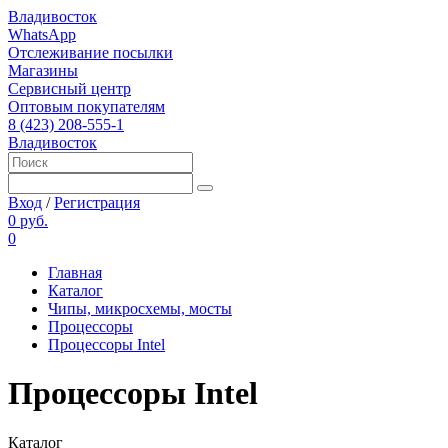
Владивосток
WhatsApp
Отслеживание посылки
Магазины
Сервисный центр
Оптовым покупателям
8 (423) 208-555-1
Владивосток
Вход
/
Регистрация
0 руб.
0
Главная
Каталог
Чипы, микросхемы, мосты
Процессоры
Процессоры Intel
Процессоры Intel
Каталог