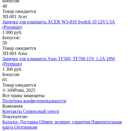
Бонусов:
40
Товар ожидается
ЗП-001 Acer
Зарядка для планшета ACER W3-810 Switch 10 12V1.5A
(Premium)
1 000 руб.
Бонусов:
50
Товар ожидается
ЗП-001 Asus
Зарядка для планшета Asus TF300, TF700 15V 1.2A 18W
(Premium)
1 300 руб.
Бонусов:
65
Товар ожидается
© 100Point, 2025
Все права защищены
Политика конфиденциальности
Компания
Контакты
Сервисный центр
Покупателю
Каталог
Доставка
Обмен, возврат, гарантия
Накопительная
карта
Оптовикам