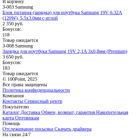
В корзину
З-003 Samsung
Блок питания (зарядка) для ноутбука Samsung 19V 6.32A
(120W), 5.5x3.0мм с иглой
2 350 руб.
Бонусов:
118
Товар ожидается
З-008 Samsung
Зарядка для ноутбука Samsung 19V 2,1A 3x0,8мм (Premium)
3 650 руб.
Бонусов:
183
Товар ожидается
© 100Point, 2025
Все права защищены
Политика конфиденциальности
Компания
Контакты
Сервисный центр
Покупателю
Каталог
Доставка
Обмен, возврат, гарантия
Накопительная
карта
Оптовикам
Помощь
Отслеживание посылки
Скачать драйвера
На связи 24/7