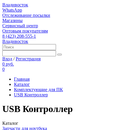
Владивосток
WhatsApp
Отслеживание посылки
Магазины
Сервисный центр
Оптовым покупателям
8 (423) 208-555-1
Владивосток
Вход
/
Регистрация
0 руб.
0
Главная
Каталог
Комплектующие для ПК
USB Контроллер
USB Контроллер
Каталог
Запчасти для ноутбука