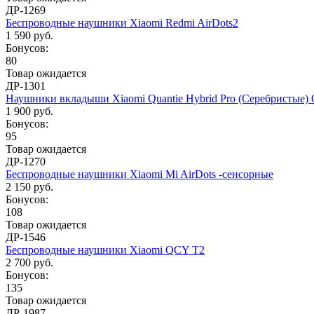
ДР-1269
Беспроводные наушники Xiaomi Redmi AirDots2
1 590 руб.
Бонусов:
80
Товар ожидается
ДР-1301
Наушники вкладыши Xiaomi Quantie Hybrid Pro (Серебристые)
1 900 руб.
Бонусов:
95
Товар ожидается
ДР-1270
Беспроводные наушники Xiaomi Mi AirDots -сенсорные
2 150 руб.
Бонусов:
108
Товар ожидается
ДР-1546
Беспроводные наушники Xiaomi QCY T2
2 700 руб.
Бонусов:
135
Товар ожидается
ДР-1987