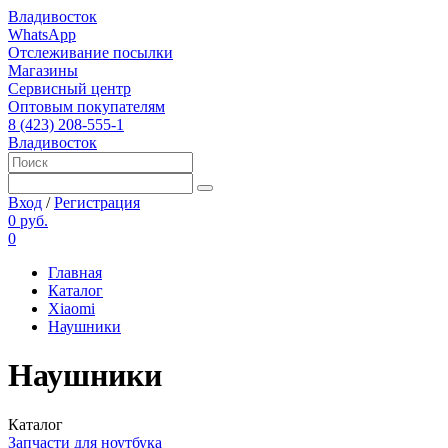
Владивосток
WhatsApp
Отслеживание посылки
Магазины
Сервисный центр
Оптовым покупателям
8 (423) 208-555-1
Владивосток
Вход
/
Регистрация
0 руб.
0
Главная
Каталог
Xiaomi
Наушники
Наушники
Каталог
Запчасти для ноутбука