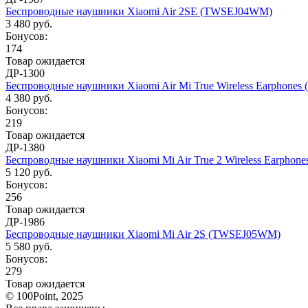
Беспроводные наушники Xiaomi Air 2SE (TWSEJ04WM)
3 480 руб.
Бонусов:
174
Товар ожидается
ДР-1300
Беспроводные наушники Xiaomi Air Mi True Wireless Earphones 
4 380 руб.
Бонусов:
219
Товар ожидается
ДР-1380
Беспроводные наушники Xiaomi Mi Air True 2 Wireless Earphone
5 120 руб.
Бонусов:
256
Товар ожидается
ДР-1986
Беспроводные наушники Xiaomi Mi Air 2S (TWSEJ05WM)
5 580 руб.
Бонусов:
279
Товар ожидается
© 100Point, 2025