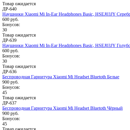
Товар ожидается
ДР-640
Наушники Xiaomi Mi In-Ear Headphones Basic, HSEJ03JY Сере
600 руб.
Бонусов:
30
Товар ожидается
ДР-639
Наушники Xiaomi Mi In-Ear Headphones Basic, HSEJ03JY Голуб
600 руб.
Бонусов:
30
Товар ожидается
ДР-636
Беспроводная Гарнитура Xiaomi Mi Headset Bluetoth Белые
900 руб.
Бонусов:
45
Товар ожидается
ДР-637
Беспроводная Гарнитура Xiaomi Mi Headset Bluetoth Чёрный
900 руб.
Бонусов:
45
Товар ожидается