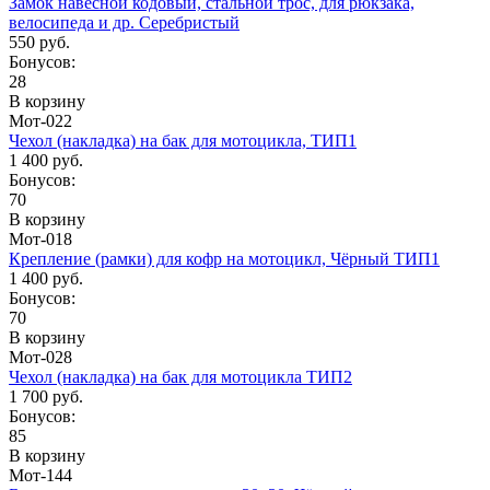
Замок навесной кодовый, стальной трос, для рюкзака,
велосипеда и др. Серебристый
550 руб.
Бонусов:
28
В корзину
Мот-022
Чехол (накладка) на бак для мотоцикла, ТИП1
1 400 руб.
Бонусов:
70
В корзину
Мот-018
Крепление (рамки) для кофр на мотоцикл, Чёрный ТИП1
1 400 руб.
Бонусов:
70
В корзину
Мот-028
Чехол (накладка) на бак для мотоцикла ТИП2
1 700 руб.
Бонусов:
85
В корзину
Мот-144