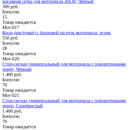
Багажная сетка для мотоцикла 30x30, Чёрный
300 руб.
Бонусов:
15
Товар ожидается
Мот-017
Косы (кисточки) с бахромой на руль мотоцикла, огонь
550 руб.
Бонусов:
28
Товар ожидается
Мот-020
Стоп-сигнал универсальный для мотоцикла с поворотниками
череп, Чёрный
1 400 руб.
Бонусов:
70
Товар ожидается
Мот-021
Стоп-сигнал универсальный для мотоцикла с поворотниками
череп, Серебристый
1 400 руб.
Бонусов:
70
Товар ожидается