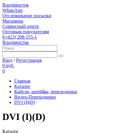
Владивосток
WhatsApp
Отслеживание посылки
Магазины
Сервисный центр
Оптовым покупателям
8 (423) 208-555-1
Владивосток
Вход
/
Регистрация
0 руб.
0
Главная
Каталог
Кабели, шлейфы, переходники
Видео-Переходники
DVI (I)(D)
DVI (I)(D)
Каталог