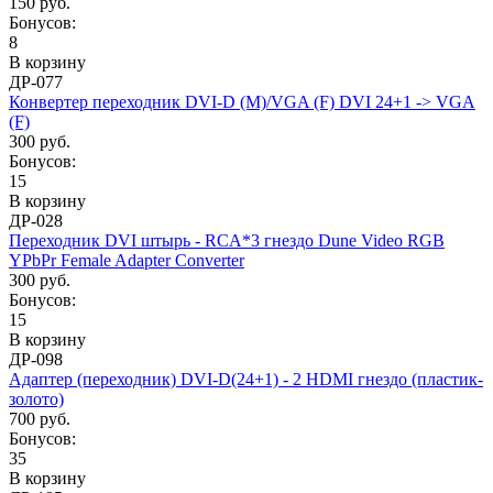
150 руб.
Бонусов:
8
В корзину
ДР-077
Конвертер переходник DVI-D (M)/VGA (F) DVI 24+1 -> VGA
(F)
300 руб.
Бонусов:
15
В корзину
ДР-028
Переходник DVI штырь - RCA*3 гнездо Dune Video RGB
YPbPr Female Adapter Converter
300 руб.
Бонусов:
15
В корзину
ДР-098
Адаптер (переходник) DVI-D(24+1) - 2 HDMI гнездо (пластик-
золото)
700 руб.
Бонусов:
35
В корзину