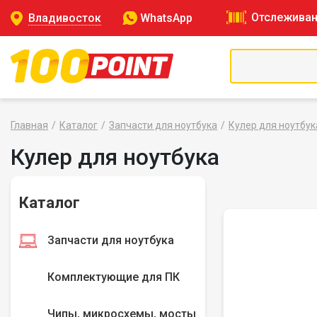
Отслеживан
Владивосток
WhatsApp
Главная
Каталог
Запчасти для ноутбука
Кулер для ноутбук
Кулер для ноутбука
Каталог
Запчасти для ноутбука
Комплектующие для ПК
Чипы, микросхемы, мосты