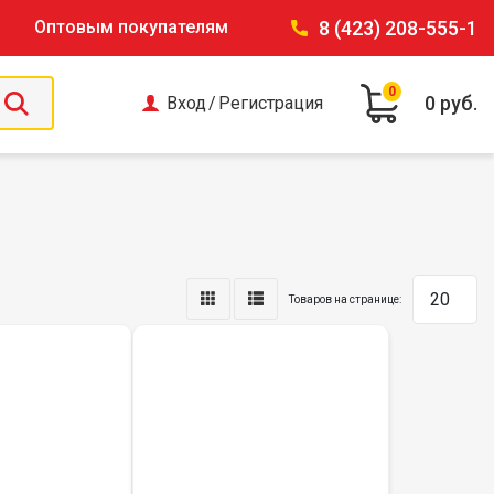
Оптовым покупателям
8 (423) 208-555-1
0
0 руб.
Вход
/
Регистрация
Товаров на странице: