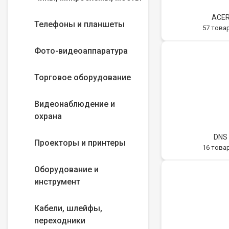
ACE
Телефоны и планшеты
57 това
Фото-видеоаппаратура
Торговое оборудование
Видеонаблюдение и
охрана
DNS
Проекторы и принтеры
16 това
Оборудование и
инструмент
Кабели, шлейфы,
переходники