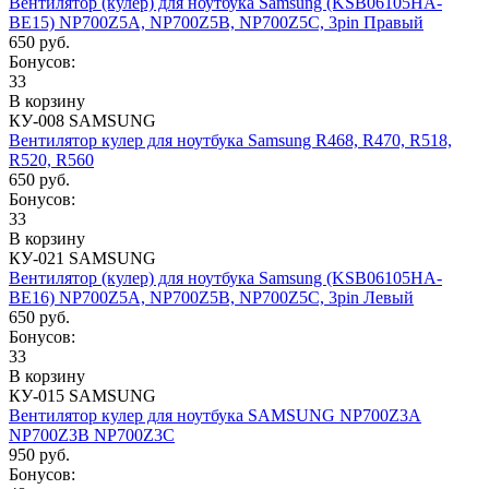
Вентилятор (кулер) для ноутбука Samsung (KSB06105HA-
BE15) NP700Z5A, NP700Z5B, NP700Z5C, 3pin Правый
650 руб.
Бонусов:
33
В корзину
КУ-008 SAMSUNG
Вентилятор кулер для ноутбука Samsung R468, R470, R518,
R520, R560
650 руб.
Бонусов:
33
В корзину
КУ-021 SAMSUNG
Вентилятор (кулер) для ноутбука Samsung (KSB06105HA-
BE16) NP700Z5A, NP700Z5B, NP700Z5C, 3pin Левый
650 руб.
Бонусов:
33
В корзину
КУ-015 SAMSUNG
Вентилятор кулер для ноутбука SAMSUNG NP700Z3A
NP700Z3B NP700Z3C
950 руб.
Бонусов: