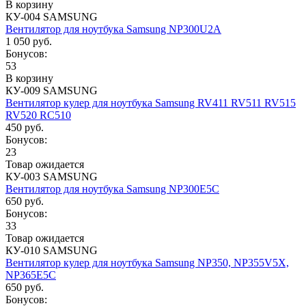
В корзину
КУ-004 SAMSUNG
Вентилятор для ноутбука Samsung NP300U2A
1 050 руб.
Бонусов:
53
В корзину
КУ-009 SAMSUNG
Вентилятор кулер для ноутбука Samsung RV411 RV511 RV515
RV520 RC510
450 руб.
Бонусов:
23
Товар ожидается
КУ-003 SAMSUNG
Вентилятор для ноутбука Samsung NP300E5C
650 руб.
Бонусов:
33
Товар ожидается
КУ-010 SAMSUNG
Вентилятор кулер для ноутбука Samsung NP350, NP355V5X,
NP365E5C
650 руб.
Бонусов: