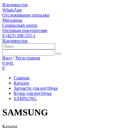
Владивосток
WhatsApp
Отслеживание посылки
Магазины
Сервисный центр
Оптовым покупателям
8 (423) 208-555-1
Владивосток
Вход
/
Регистрация
0 руб.
0
Главная
Каталог
Запчасти для ноутбука
Кулер для ноутбука
SAMSUNG
SAMSUNG
Каталог