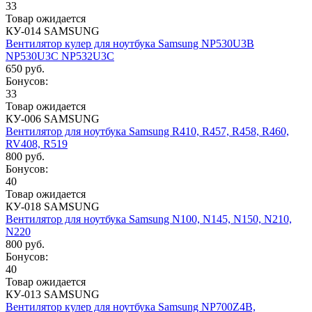
33
Товар ожидается
КУ-014 SAMSUNG
Вентилятор кулер для ноутбука Samsung NP530U3B
NP530U3C NP532U3C
650 руб.
Бонусов:
33
Товар ожидается
КУ-006 SAMSUNG
Вентилятор для ноутбука Samsung R410, R457, R458, R460,
RV408, R519
800 руб.
Бонусов:
40
Товар ожидается
КУ-018 SAMSUNG
Вентилятор для ноутбука Samsung N100, N145, N150, N210,
N220
800 руб.
Бонусов:
40
Товар ожидается
КУ-013 SAMSUNG
Вентилятор кулер для ноутбука Samsung NP700Z4B,