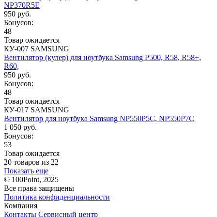
NP370R5E
950 руб.
Бонусов:
48
Товар ожидается
КУ-007 SAMSUNG
Вентилятор (кулер) для ноутбука Samsung P500, R58, R58+,
R60,
950 руб.
Бонусов:
48
Товар ожидается
КУ-017 SAMSUNG
Вентилятор для ноутбука Samsung NP550P5C, NP550P7C
1 050 руб.
Бонусов:
53
Товар ожидается
20 товаров из 22
Показать еще
© 100Point, 2025
Все права защищены
Политика конфиденциальности
Компания
Контакты
Сервисный центр