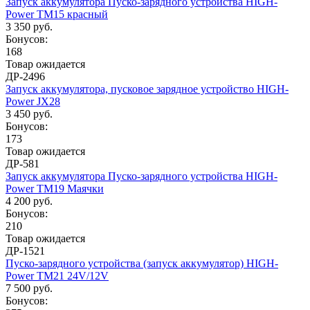
Запуск аккумулятора Пуско-зарядного устройства HIGH-
Power TM15 красный
3 350 руб.
Бонусов:
168
Товар ожидается
ДР-2496
Запуск аккумулятора, пусковое зарядное устройство HIGH-
Power JX28
3 450 руб.
Бонусов:
173
Товар ожидается
ДР-581
Запуск аккумулятора Пуско-зарядного устройства HIGH-
Power TM19 Маячки
4 200 руб.
Бонусов:
210
Товар ожидается
ДР-1521
Пуско-зарядного устройства (запуск аккумулятор) HIGH-
Power TM21 24V/12V
7 500 руб.
Бонусов: