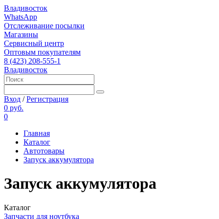
Владивосток
WhatsApp
Отслеживание посылки
Магазины
Сервисный центр
Оптовым покупателям
8 (423) 208-555-1
Владивосток
Вход
/
Регистрация
0 руб.
0
Главная
Каталог
Автотовары
Запуск аккумулятора
Запуск аккумулятора
Каталог
Запчасти для ноутбука