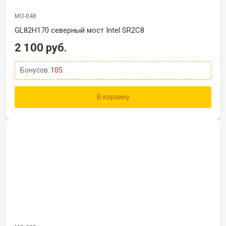
МО-048
GL82H170 северный мост Intel SR2C8
2 100 руб.
Бонусов:
105
В корзину