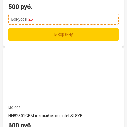
500 руб.
Бонусов:
25
В корзину
МО-002
NH82801GBM южный мост Intel SL8YB
600 руб.