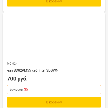
В корзину
МО-024
чип BD82PM55 хаб Intel SLGWN
700 руб.
Бонусов:
35
В корзину