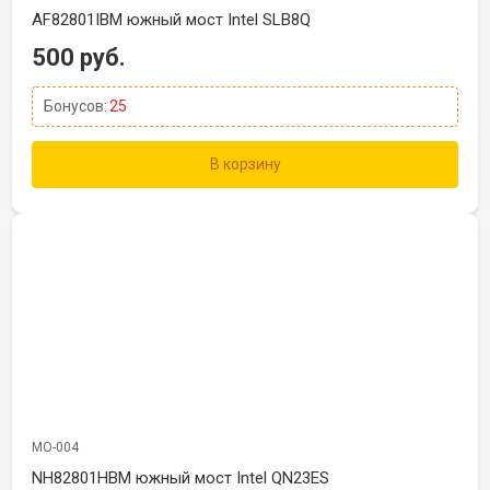
AF82801IBM южный мост Intel SLB8Q
500 руб.
Бонусов:
25
В корзину
МО-004
NH82801HBM южный мост Intel QN23ES