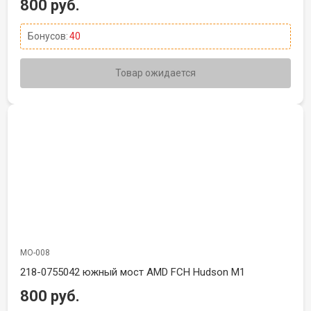
800 руб.
Бонусов:
40
Товар ожидается
МО-008
218-0755042 южный мост AMD FCH Hudson M1
800 руб.