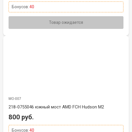
Бонусов:
40
Товар ожидается
МО-007
218-0755046 южный мост AMD FCH Hudson M2
800 руб.
Бонусов:
40