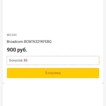
МО-041
Broadcom BCM7632YKFEBG
900 руб.
Бонусов:
45
В корзину