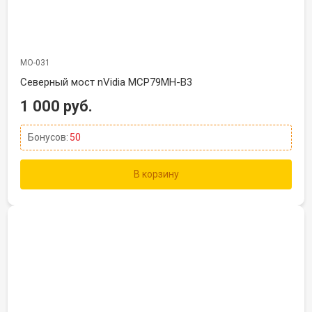
МО-031
Северный мост nVidia MCP79MH-B3
1 000 руб.
Бонусов:
50
В корзину