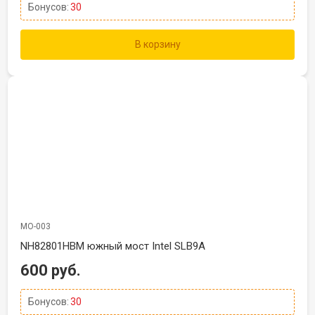
Бонусов:
30
В корзину
МО-003
NH82801HBM южный мост Intel SLB9A
600 руб.
Бонусов:
30