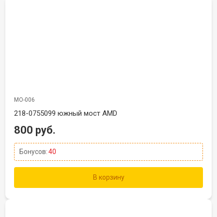
МО-006
218-0755099 южный мост AMD
800 руб.
Бонусов:
40
В корзину