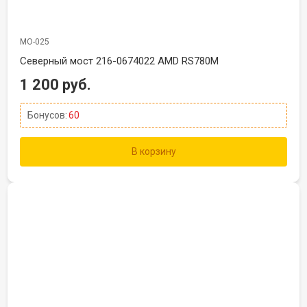
МО-025
Северный мост 216-0674022 AMD RS780M
1 200 руб.
Бонусов:
60
В корзину