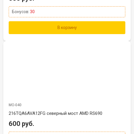
Бонусов:
30
В корзину
МО-040
216TQA6AVA12FG северный мост AMD RS690
600 руб.