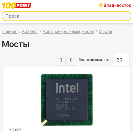
Владивосток
Главная
Каталог
Чипы, микросхемы, мосты
Мосты
Мосты
Товаров на странице:
МО-005