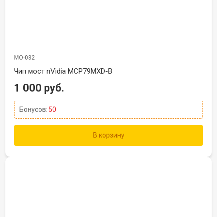
МО-032
Чип мост nVidia MCP79MXD-B
1 000 руб.
Бонусов:
50
В корзину