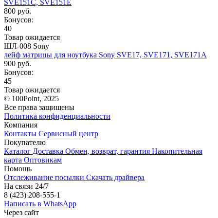
SVE151C, SVE151E
800 руб.
Бонусов:
40
Товар ожидается
ШЛ-008 Sony
лейф матрицы для ноутбука Sony SVE17, SVE171, SVE171A
900 руб.
Бонусов:
45
Товар ожидается
© 100Point, 2025
Все права защищены
Политика конфиденциальности
Компания
Контакты
Сервисный центр
Покупателю
Каталог
Доставка
Обмен, возврат, гарантия
Накопительная
карта
Оптовикам
Помощь
Отслеживание посылки
Скачать драйвера
На связи 24/7
8 (423) 208-555-1
Написать в WhatsApp
Через сайт