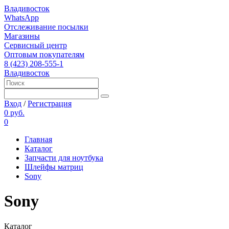
Владивосток
WhatsApp
Отслеживание посылки
Магазины
Сервисный центр
Оптовым покупателям
8 (423) 208-555-1
Владивосток
Вход
/
Регистрация
0 руб.
0
Главная
Каталог
Запчасти для ноутбука
Шлейфы матриц
Sony
Sony
Каталог