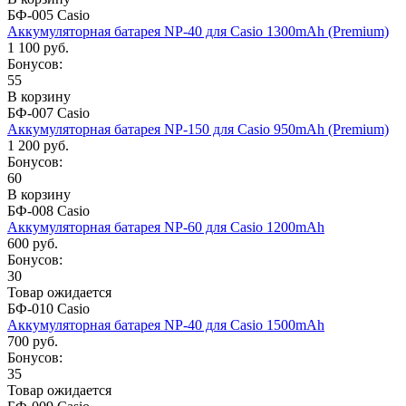
БФ-005 Casio
Аккумуляторная батарея NP-40 для Casio 1300mAh (Premium)
1 100 руб.
Бонусов:
55
В корзину
БФ-007 Casio
Аккумуляторная батарея NP-150 для Casio 950mAh (Premium)
1 200 руб.
Бонусов:
60
В корзину
БФ-008 Casio
Аккумуляторная батарея NP-60 для Casio 1200mAh
600 руб.
Бонусов:
30
Товар ожидается
БФ-010 Casio
Аккумуляторная батарея NP-40 для Casio 1500mAh
700 руб.
Бонусов:
35
Товар ожидается