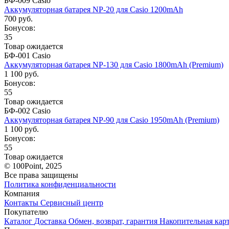
БФ-009 Casio
Аккумуляторная батарея NP-20 для Casio 1200mAh
700 руб.
Бонусов:
35
Товар ожидается
БФ-001 Casio
Аккумуляторная батарея NP-130 для Casio 1800mAh (Premium)
1 100 руб.
Бонусов:
55
Товар ожидается
БФ-002 Casio
Аккумуляторная батарея NP-90 для Casio 1950mAh (Premium)
1 100 руб.
Бонусов:
55
Товар ожидается
© 100Point, 2025
Все права защищены
Политика конфиденциальности
Компания
Контакты
Сервисный центр
Покупателю
Каталог
Доставка
Обмен, возврат, гарантия
Накопительная кар