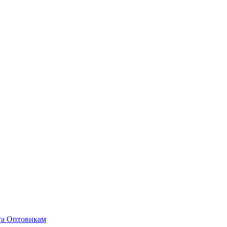
та
Оптовикам