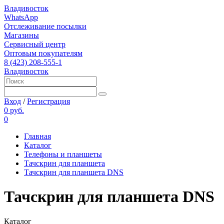
Владивосток
WhatsApp
Отслеживание посылки
Магазины
Сервисный центр
Оптовым покупателям
8 (423) 208-555-1
Владивосток
Вход
/
Регистрация
0 руб.
0
Главная
Каталог
Телефоны и планшеты
Тачскрин для планшета
Тачскрин для планшета DNS
Тачскрин для планшета DNS
Каталог