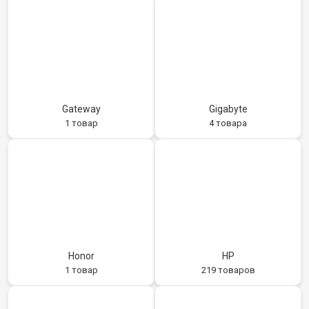
Gateway
Gigabyte
1 товар
4 товара
Honor
HP
1 товар
219 товаров