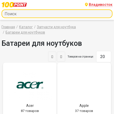
Владивосток
Главная
Каталог
Запчасти для ноутбука
Батареи для ноутбуков
Батареи для ноутбуков
Товаров на странице:
Acer
Apple
87 товаров
37 товаров