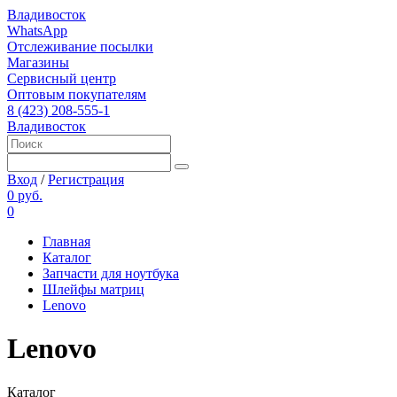
Владивосток
WhatsApp
Отслеживание посылки
Магазины
Сервисный центр
Оптовым покупателям
8 (423) 208-555-1
Владивосток
Вход
/
Регистрация
0 руб.
0
Главная
Каталог
Запчасти для ноутбука
Шлейфы матриц
Lenovo
Lenovo
Каталог