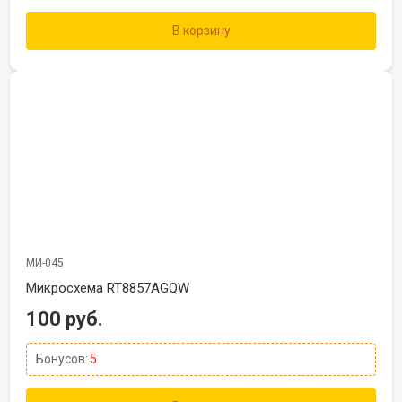
В корзину
МИ-045
Микросхема RT8857AGQW
100 руб.
Бонусов:
5