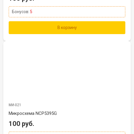
Бонусов:
5
В корзину
МИ-021
Микросхема NCP5395G
100 руб.