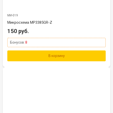
МИ-019
Микросхема MP3385GR-Z
150 руб.
Бонусов:
8
В корзину