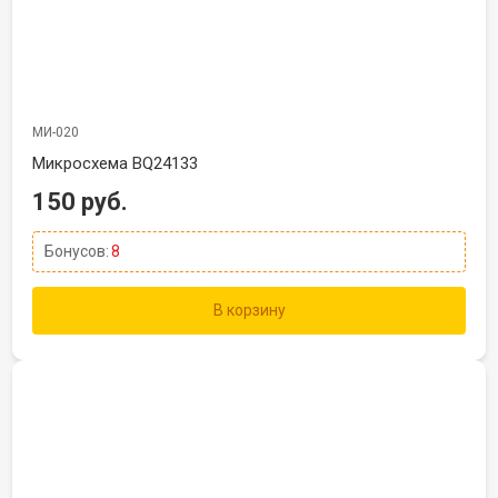
МИ-020
Микросхема BQ24133
150 руб.
Бонусов:
8
В корзину