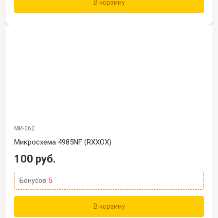
В корзину
МИ-062
Микросхема 4985NF (RXXOX)
100 руб.
Бонусов:
5
В корзину