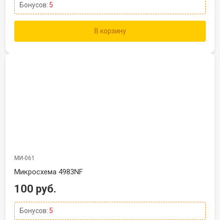
Бонусов:
5
В корзину
МИ-061
Микросхема 4983NF
100 руб.
Бонусов:
5