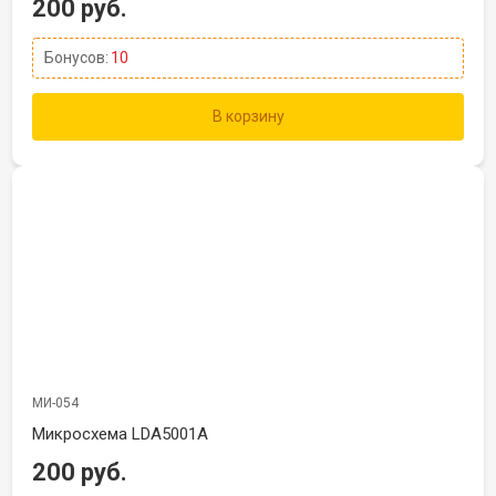
200 руб.
Бонусов:
10
В корзину
МИ-054
Микросхема LDA5001A
200 руб.