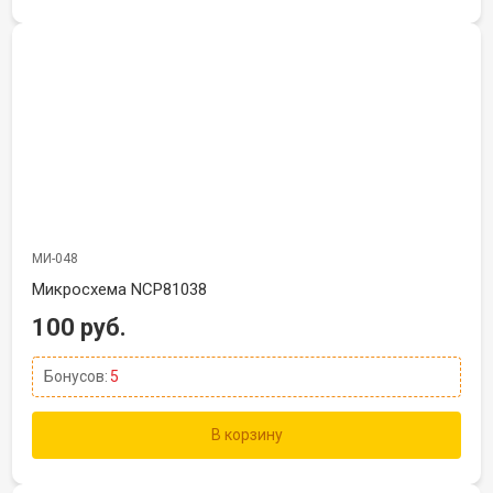
МИ-048
Микросхема NCP81038
100 руб.
Бонусов:
5
В корзину