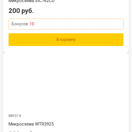
Микросхема SIC762CD
200 руб.
Бонусов:
10
В корзину
МИ-014
Микросхема WTR3925