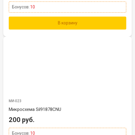
Бонусов:
10
В корзину
МИ-023
Микросхема Sil91878CNU
200 руб.
Бонусов:
10