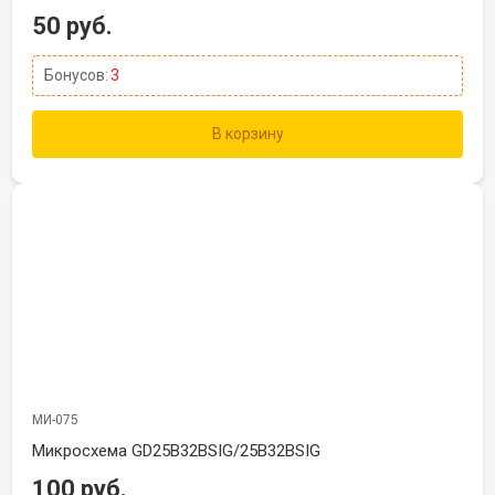
50 руб.
Бонусов:
3
В корзину
МИ-075
Микросхема GD25B32BSIG/25B32BSIG
100 руб.