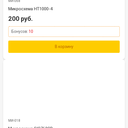
МИ-068
Микросхема HT1000-4
200 руб.
Бонусов:
10
В корзину
МИ-018