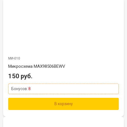
МИ-010
Микросхема MAX98506BEWV
150 руб.
Бонусов:
8
В корзину