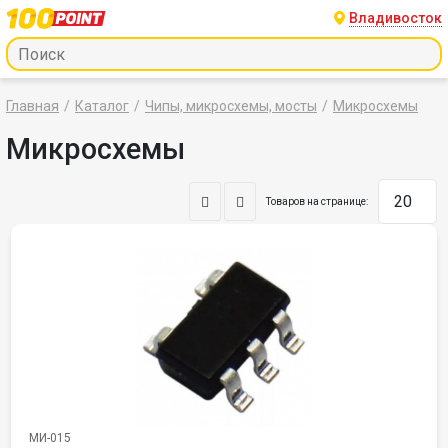
Владивосток
Главная
Каталог
Чипы, микросхемы, мосты
Микросхемы
Микросхемы
Товаров на странице:
МИ-015