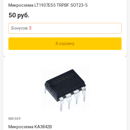
Микросхема LT1937ES5 TRPBF SOT23-5
50 руб.
Бонусов:
3
В корзину
МИ-069
Микросхема KA3842B