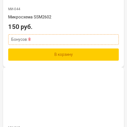
МИ-044
Микросхема SSM2602
150 руб.
Бонусов:
8
В корзину