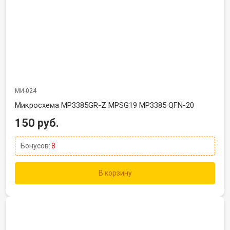
МИ-024
Микросхема MP3385GR-Z MPSG19 MP3385 QFN-20
150 руб.
Бонусов:
8
В корзину