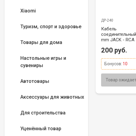
Xiaomi
ДР-240
Туризм, спорт и здоровье
Кабель
соединительный
mm JACK - RCA 
Товары для дома
1,5 метра
200 руб.
Настольные игры и
Бонусов:
10
сувениры
Товар ожидае
Автотовары
Аксессуары для животных
Для строительства
Уценённый товар