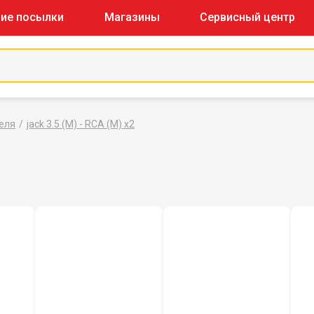
ие посылки
Магазины
Сервисный центр
еля
jack 3.5 (M) - RCA (M) x2