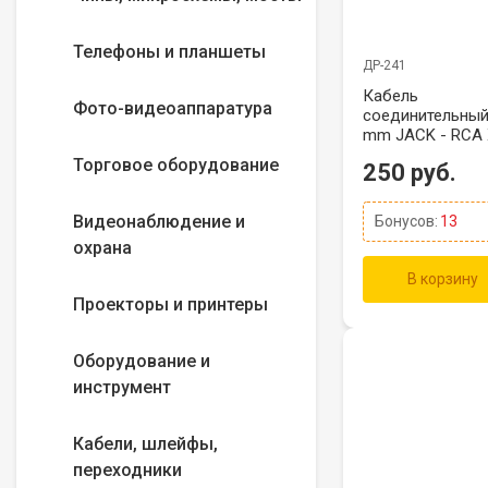
Телефоны и планшеты
ДР-241
Кабель
Фото-видеоаппаратура
соединительный
mm JACK - RCA 
метра
Торговое оборудование
250 руб.
Видеонаблюдение и
Бонусов:
13
охрана
В корзину
Проекторы и принтеры
Оборудование и
инструмент
Кабели, шлейфы,
переходники