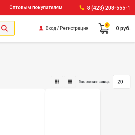
Оптовым покупателям
8 (423) 208-555-1
0
0 руб.
Вход
/
Регистрация
Товаров на странице: