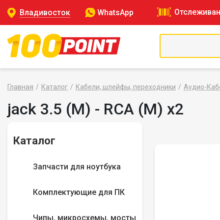
Отслеживан
Владивосток
WhatsApp
Главная
Каталог
Кабели, шлейфы, переходники
Аудио-Каб
jack 3.5 (M) - RCA (M) x2
Каталог
Запчасти для ноутбука
Комплектующие для ПК
Чипы, микросхемы, мосты