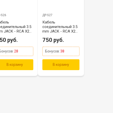
-526
ДР-527
абель
Кабель
оединительный 3.5
соединительный 3.5
m JACK - RCA X2
mm JACK - RCA X2
5 метров
20 метров
50 руб.
750 руб.
Бонусов:
28
Бонусов:
38
В корзину
В корзину