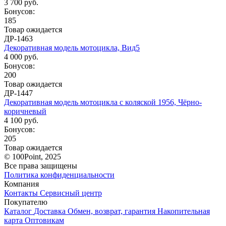
3 700 руб.
Бонусов:
185
Товар ожидается
ДР-1463
Декоративная модель мотоцикла, Вид5
4 000 руб.
Бонусов:
200
Товар ожидается
ДР-1447
Декоративная модель мотоцикла с коляской 1956, Чёрно-
коричневый
4 100 руб.
Бонусов:
205
Товар ожидается
© 100Point, 2025
Все права защищены
Политика конфиденциальности
Компания
Контакты
Сервисный центр
Покупателю
Каталог
Доставка
Обмен, возврат, гарантия
Накопительная
карта
Оптовикам