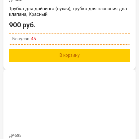
ДР-584
Трубка для дайвинга (сухая), трубка для плавания два
клапана, Красный
900 руб.
Бонусов:
45
В корзину
ДР-585