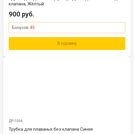
клапана, Жёлтый
900 руб.
Бонусов:
45
В корзину
ДР-1066
Трубка для плаванья без клапана Синяя