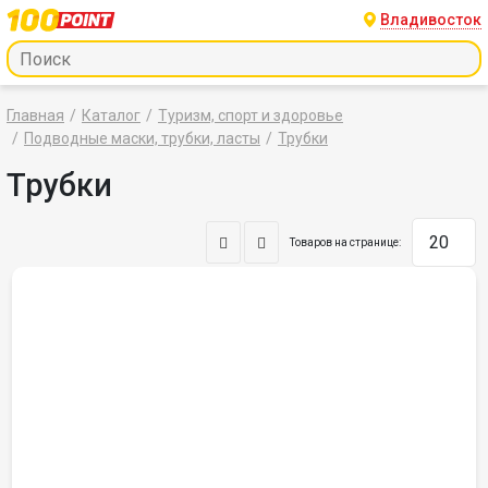
Владивосток
Главная
Каталог
Туризм, спорт и здоровье
Подводные маски, трубки, ласты
Трубки
Трубки
Товаров на странице: