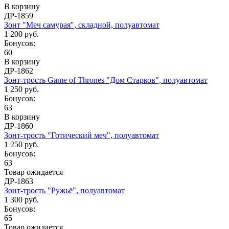
В корзину
ДР-1859
Зонт "Меч самурая", складной, полуавтомат
1 200 руб.
Бонусов:
60
В корзину
ДР-1862
Зонт-трость Game of Thrones "Дом Старков", полуавтомат
1 250 руб.
Бонусов:
63
В корзину
ДР-1860
Зонт-трость "Готический меч", полуавтомат
1 250 руб.
Бонусов:
63
Товар ожидается
ДР-1863
Зонт-трость "Ружьё", полуавтомат
1 300 руб.
Бонусов:
65
Товар ожидается