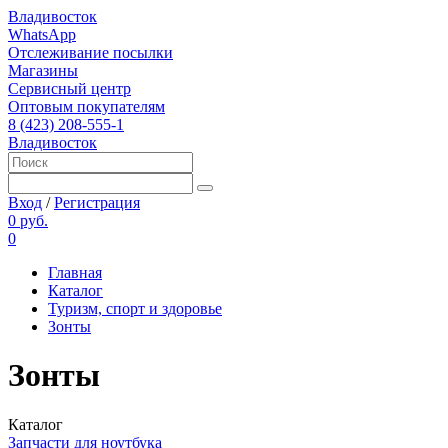
Владивосток
WhatsApp
Отслеживание посылки
Магазины
Сервисный центр
Оптовым покупателям
8 (423) 208-555-1
Владивосток
Вход
/
Регистрация
0 руб.
0
Главная
Каталог
Туризм, спорт и здоровье
Зонты
Зонты
Каталог
Запчасти для ноутбука