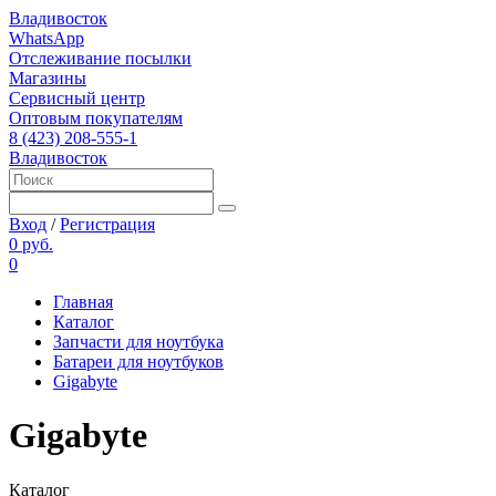
Владивосток
WhatsApp
Отслеживание посылки
Магазины
Сервисный центр
Оптовым покупателям
8 (423) 208-555-1
Владивосток
Вход
/
Регистрация
0 руб.
0
Главная
Каталог
Запчасти для ноутбука
Батареи для ноутбуков
Gigabyte
Gigabyte
Каталог