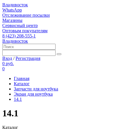
Владивосток
WhatsApp
Отслеживание посылки
Магазины
Сервисный центр
Оптовым покупателям
8 (423) 208-555-1
Владивосток
Вход
/
Регистрация
0 руб.
0
Главная
Каталог
Запчасти для ноутбука
Экран для ноутбука
14.1
14.1
Каталог