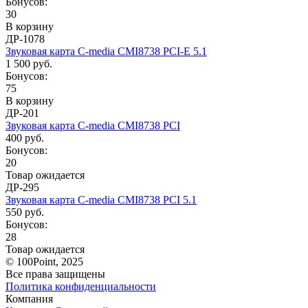
Бонусов:
30
В корзину
ДР-1078
Звуковая карта C-media CMI8738 PCI-E 5.1
1 500 руб.
Бонусов:
75
В корзину
ДР-201
Звуковая карта C-media CMI8738 PCI
400 руб.
Бонусов:
20
Товар ожидается
ДР-295
Звуковая карта C-media CMI8738 PCI 5.1
550 руб.
Бонусов:
28
Товар ожидается
© 100Point, 2025
Все права защищены
Политика конфиденциальности
Компания