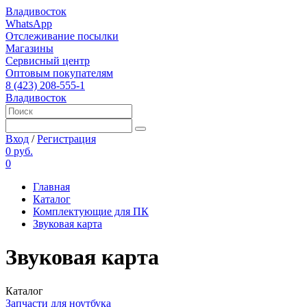
Владивосток
WhatsApp
Отслеживание посылки
Магазины
Сервисный центр
Оптовым покупателям
8 (423) 208-555-1
Владивосток
Вход
/
Регистрация
0 руб.
0
Главная
Каталог
Комплектующие для ПК
Звуковая карта
Звуковая карта
Каталог
Запчасти для ноутбука