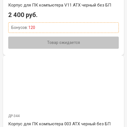
Корпус для ПК компьютера V11 ATX черный без БП
2 400 руб.
Бонусов:
120
Товар ожидается
ДР-344
Корпус для ПК компьютера 003 ATX черный без БП