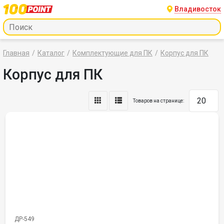
Владивосток
Главная
Каталог
Комплектующие для ПК
Корпус для ПК
Корпус для ПК
Товаров на странице:
ДР-549