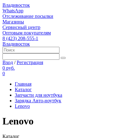
Владивосток
WhatsApp
Отслеживание посылки
Магазины
Сервисный центр
Оптовым покупателям
8 (423) 208-555-1
Владивосток
Вход
/
Регистрация
0 руб.
0
Главная
Каталог
Запчасти для ноутбука
Зарядка Авто-ноутбук
Lenovo
Lenovo
Каталог