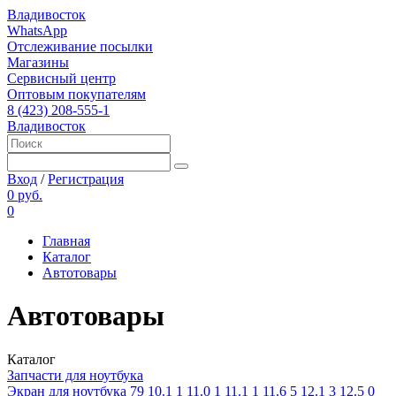
Владивосток
WhatsApp
Отслеживание посылки
Магазины
Сервисный центр
Оптовым покупателям
8 (423) 208-555-1
Владивосток
Вход
/
Регистрация
0 руб.
0
Главная
Каталог
Автотовары
Автотовары
Каталог
Запчасти для ноутбука
Экран для ноутбука
79
10.1
1
11.0
1
11.1
1
11.6
5
12.1
3
12.5
0