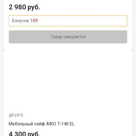
2 980 руб.
Бонусов:
149
Товар ожидается
ДР-2315
Мебельный сейф AIKO T-140 EL
4 300 руб.