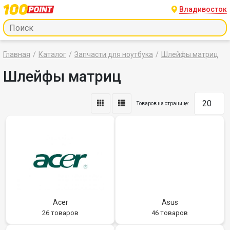
Владивосток
Главная
Каталог
Запчасти для ноутбука
Шлейфы матриц
Шлейфы матриц
Товаров на странице:
Acer
Asus
26 товаров
46 товаров