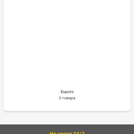
Xiaomi
3 товара
На связи 24/7