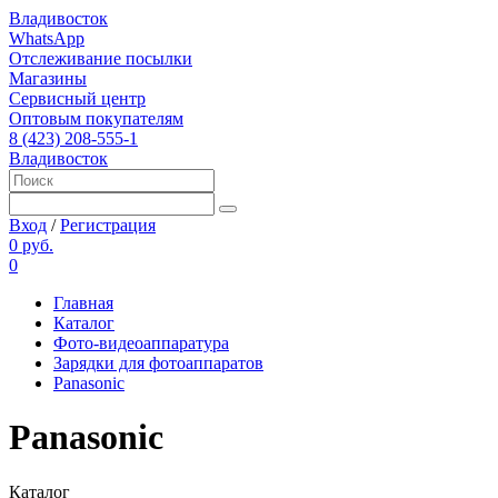
Владивосток
WhatsApp
Отслеживание посылки
Магазины
Сервисный центр
Оптовым покупателям
8 (423) 208-555-1
Владивосток
Вход
/
Регистрация
0 руб.
0
Главная
Каталог
Фото-видеоаппаратура
Зарядки для фотоаппаратов
Panasonic
Panasonic
Каталог