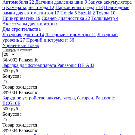
Автомобиля
22
Датчики давления шин
9
Запуск аккумулятора
6
Камера заднего хода
12
Парковочный радар
13
Переходные
рамки для автомагнитол
17
Honda
5
Suzuki
2
Toyota
10
Прикуриватель
19
Сканер-диагностика
22
Толщиметр
4
Аксессуары для животных
Для строительства
Лазерная рулетка
14
Лазерные Пирометры
11
Лазерный
уровень
27
Прочий инструмент
36
Уценённый товар
Товаров на странице:
ЗФ-002 Panasonic
Зарядка для фотоаппарата Panasonic DE-A83
500 руб.
Бонусов:
25
Товар ожидается
ЗФ-001 Panasonic
Зарядное устройство аккумулятора, батареи, Panasonic
BCG10E
500 руб.
Бонусов:
25
Товар ожидается
ЗФ-004 Panasonic