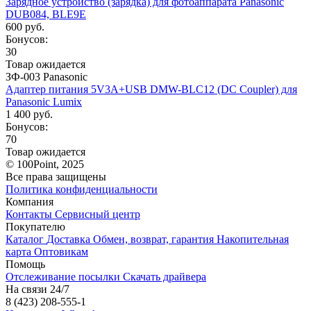
Зарядное устройство (зарядка) для фотоаппарата Panasonic
DUB084, BLE9E
600 руб.
Бонусов:
30
Товар ожидается
ЗФ-003 Panasonic
Адаптер питания 5V3A+USB DMW-BLC12 (DC Coupler) для
Panasonic Lumix
1 400 руб.
Бонусов:
70
Товар ожидается
© 100Point, 2025
Все права защищены
Политика конфиденциальности
Компания
Контакты
Сервисный центр
Покупателю
Каталог
Доставка
Обмен, возврат, гарантия
Накопительная
карта
Оптовикам
Помощь
Отслеживание посылки
Скачать драйвера
На связи 24/7
8 (423) 208-555-1