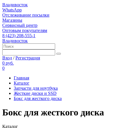
Владивосток
WhatsApp
Отслеживание посылки
Магазины
Сервисный центр
Оптовым покупателям
8 (423) 208-555-1
Владивосток
Вход
/
Регистрация
0 руб.
0
Главная
Каталог
Запчасти для ноутбука
Жесткие диски и SSD
Бокс для жесткого диска
Бокс для жесткого диска
Каталог